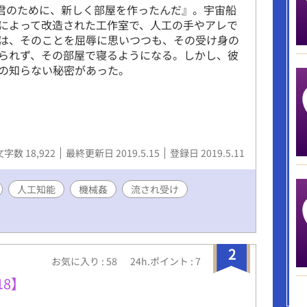
『君のために、新しく部屋を作ったんだ』。宇宙船
によって改造された工作室で、人工の手やアレで
は、そのことを屈辱に思いつつも、その受け身の
られず、その部屋で寝るようになる。しかし、彼
の知らない秘密があった。
文字数 18,922
最終更新日 2019.5.15
登録日 2019.5.11
人工知能
機械姦
流され受け
2
お気に入り : 58
24h.ポイント : 7
8】