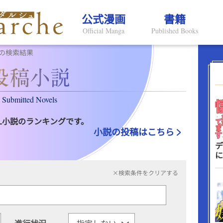
公式漫画
書籍
Official Manga
Published Books
の検索結果
Submitted Novels
L小説のランキングです。
小説の投稿はこちら
デ
に
×検索条件をクリアする
進行状況