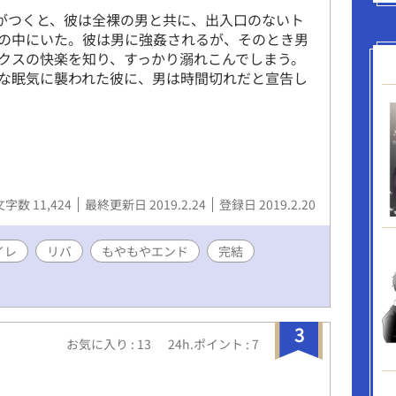
気がつくと、彼は全裸の男と共に、出入口のないト
の中にいた。彼は男に強姦されるが、そのとき男
クスの快楽を知り、すっかり溺れこんでしまう。
な眠気に襲われた彼に、男は時間切れだと宣告し
文字数 11,424
最終更新日 2019.2.24
登録日 2019.2.20
イレ
リバ
もやもやエンド
完結
3
お気に入り : 13
24h.ポイント : 7