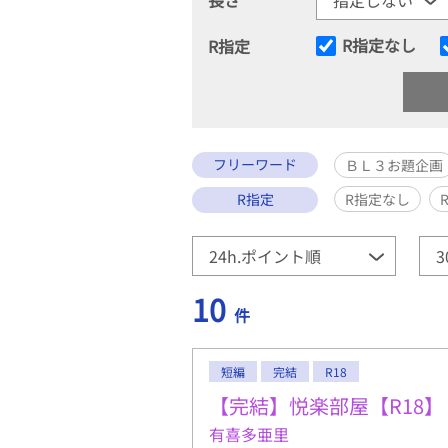
R指定なし
R指定
フリーワード
ＢＬ３お題企画
R指定
R指定なし
10
件
短編
完結
R18
【完結】悦楽部屋【R18】
有喜多亜里