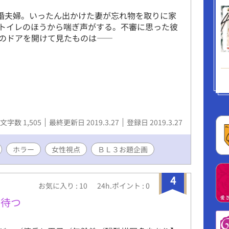
新婚夫婦。いったん出かけた妻が忘れ物を取りに家
トイレのほうから喘ぎ声がする。不審に思った彼
のドアを開けて見たものは――
文字数 1,505
最終更新日 2019.3.27
登録日 2019.3.27
ホラー
女性視点
ＢＬ３お題企画
4
お気に入り : 10
24h.ポイント : 0
を待つ