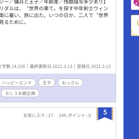
ジー／傭兵と王子／年齢差／残酷描写多少あり】
リダルは、〝世界の果て〟を探す中年剣士ウィン
衛に雇い、旅に出た。いつの日か、二人で〝世界
見るために。
文字数 14,326
最終更新日 2021.3.13
登録日 2021.3.13
ハッピーエンド
王子
おっさん
ＢＬ３お題企画
5
お気に入り : 17
24h.ポイント : 0