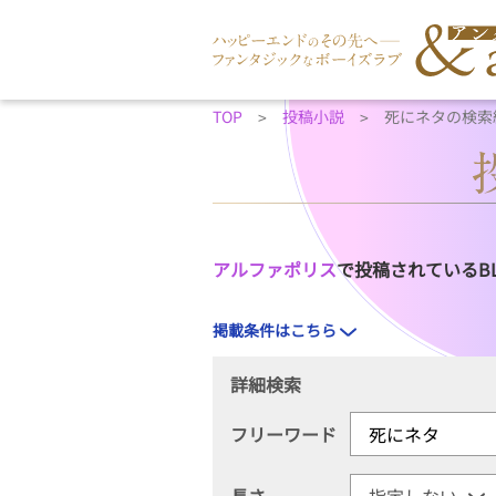
TOP
投稿小説
死にネタの検索
アルファポリス
で投稿されているB
掲載条件はこちら
詳細検索
フリーワード
長さ