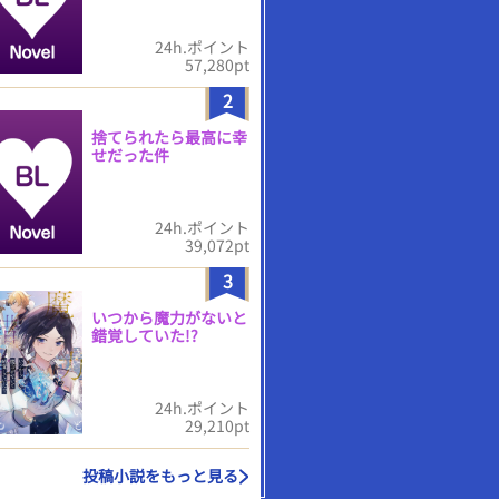
24h.ポイント
57,280pt
2
捨てられたら最高に幸
せだった件
24h.ポイント
39,072pt
3
いつから魔力がないと
錯覚していた!?
24h.ポイント
29,210pt
投稿小説をもっと見る