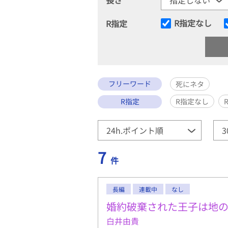
R指定なし
R指定
フリーワード
死にネタ
R指定
R指定なし
7
件
長編
連載中
なし
婚約破棄された王子は地
白井由貴