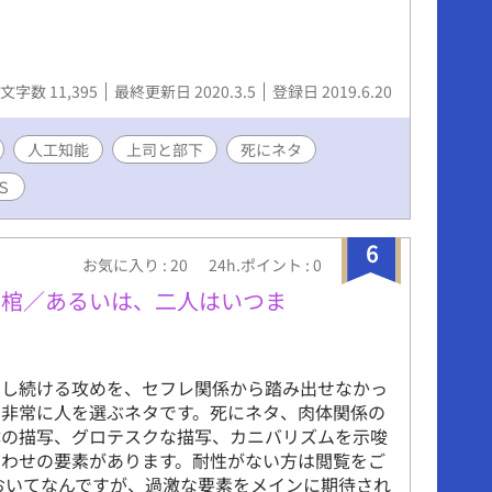
文字数 11,395
最終更新日 2020.3.5
登録日 2019.6.20
人工知能
上司と部下
死にネタ
Ｓ
6
お気に入り : 20
24h.ポイント : 0
の棺／あるいは、二人はいつま
出し続ける攻めを、セフレ関係から踏み出せなかっ
。非常に人を選ぶネタです。死にネタ、肉体関係の
体の描写、グロテスクな描写、カニバリズムを示唆
匂わせの要素があります。耐性がない方は閲覧をご
おいてなんですが、過激な要素をメインに期待され