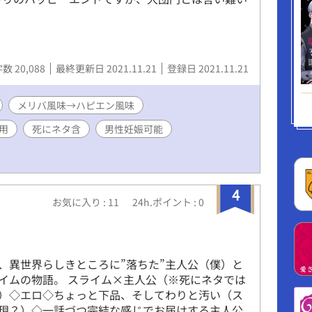
数 20,088
最終更新日 2021.11.21
登録日 2021.11.21
メリバ風味→ハピエン風味
用
死にネタ含
男性妊娠可能
4
お気に入り : 11
24h.ポイント : 0
ム
、異世界らしきところに”落ちた”主人公（僕）と
イムの物語。 スライム×主人公（※死にネタでは
）◇エロ◇ちょっと下品、そしてわりと汚い（ス
現？）◇一話づつ完結な感じでお届けする主人公