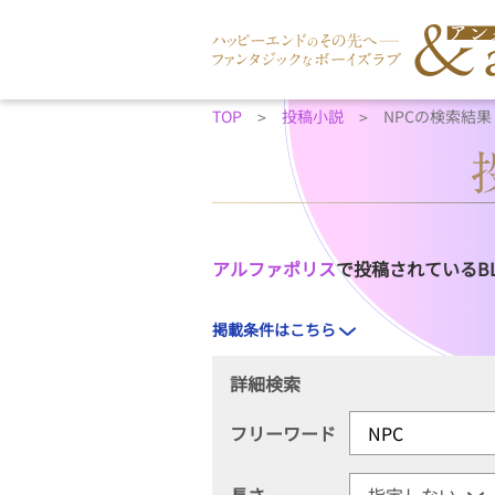
TOP
投稿小説
NPCの検索結果
アルファポリス
で投稿されているB
掲載条件はこちら
詳細検索
フリーワード
長さ