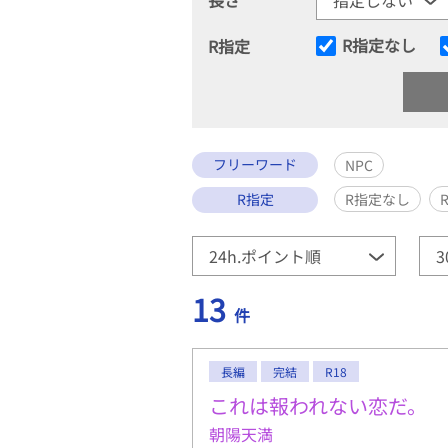
R指定なし
R指定
フリーワード
NPC
R指定
R指定なし
13
件
長編
完結
R18
これは報われない恋だ。
朝陽天満