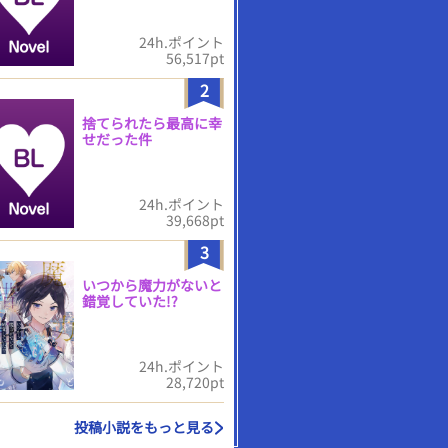
24h.ポイント
56,517pt
2
捨てられたら最高に幸
せだった件
24h.ポイント
39,668pt
3
いつから魔力がないと
錯覚していた!?
24h.ポイント
28,720pt
投稿小説をもっと見る