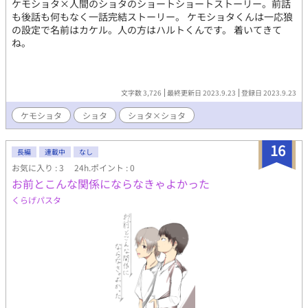
ケモショタ×人間のショタのショートショートストーリー。前話
も後話も何もなく一話完結ストーリー。 ケモショタくんは一応狼
の設定で名前はカケル。人の方はハルトくんです。 着いてきて
ね。
文字数 3,726
最終更新日 2023.9.23
登録日 2023.9.23
ケモショタ
ショタ
ショタ×ショタ
16
長編
連載中
なし
お気に入り : 3
24h.ポイント : 0
お前とこんな関係にならなきゃよかった
くらげパスタ