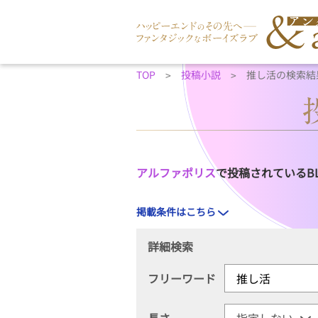
TOP
投稿小説
推し活の検索結
アルファポリス
で投稿されているB
掲載条件はこちら
詳細検索
フリーワード
長さ