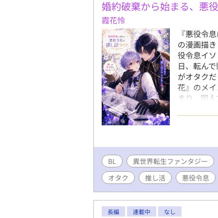
婚約破棄から始まる、悪
霞花怜
『悪役令息
の漫画描き
役令息イソ
日、転んで
がオタクだ
花』のメイ
まり、同人
すら、推し
は、まさに
マは円満な
も、オタク
推しキャラ
BL
異世界転生ファンタジー
なれて、楽
の様子が、
オタク
推し活
悪役令息
の！ オタ
も実らせち
本文は作者
長編
連載中
なし
ん。