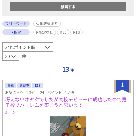
フリーワード
欠損表現あり
R指定
R指定なし
R15
R18
件
13
件
1
長編
連載中
R18
お気に入り : 1,362
24h.ポイント : 1,249
冴えないオタクでしたが高校デビューに成功したので男
子校でハーレムを築こうと思います
ムーン