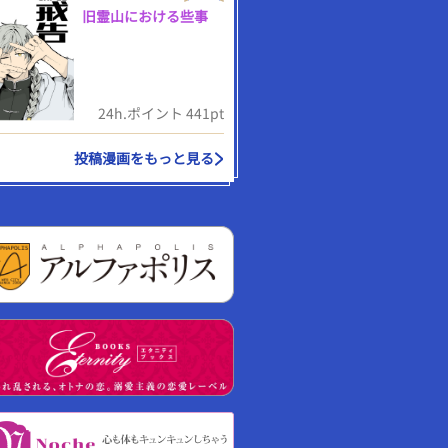
旧霊山における些事
24h.ポイント 441pt
投稿漫画をもっと見る