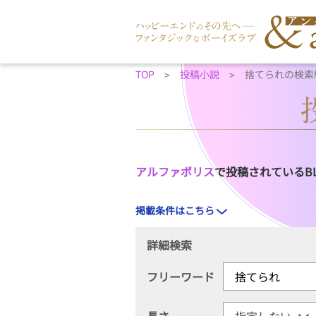
TOP
投稿小説
捨てられの検索
アルファポリス
で投稿されているB
掲載条件はこちら
詳細検索
フリーワード
長さ