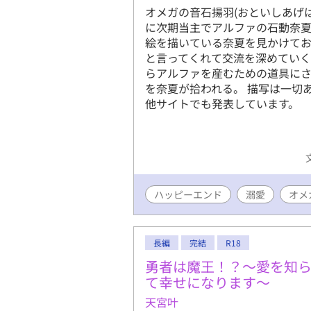
オメガの音石揚羽(おといしあげ
に次期当主でアルファの石動奈夏
絵を描いている奈夏を見かけて
と言ってくれて交流を深めていく
らアルファを産むための道具にさ
を奈夏が拾われる。 描写は一切
他サイトでも発表しています。
ハッピーエンド
溺愛
オメ
長編
完結
R18
勇者は魔王！？〜愛を知
て幸せになります〜
天宮叶