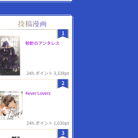
1
秒針のアンタレス
24h.ポイント 3,338pt
2
4ever Lovers
24h.ポイント 1,030pt
3