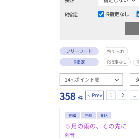
R指定なし
R指定
フリーワード
捨てられ
R指定
R指定なし
358
Prev
1
2
...
件
長編
完結
R18
５月の雨の、その先に
藍音