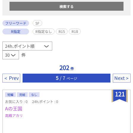
フリーワード
SF
R指定
R指定なし
R15
R18
件
202
件
Prev
5
/ 7
Next
ページ
121
短編
完結
なし
お気に入り : 0
24h.ポイント : 0
Aの王国
高殿アカリ