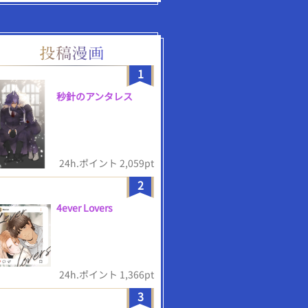
1
秒針のアンタレス
24h.ポイント 2,059pt
2
4ever Lovers
24h.ポイント 1,366pt
3