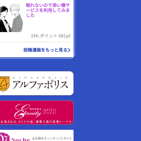
眠れないので添い寝サ
ービスを利用してみま
した
24h.ポイント 981pt
投稿漫画をもっと見る