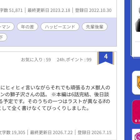
字数 51,871
最終更新日 2023.2.18
登録日 2022.10.30
ーマン
年の差
ハッピーエンド
先輩後輩
下
4
お気に入り : 59
24h.ポイント : 99
りにヒィヒィ言いながらそれでも頑張るカメ獣人の
ンの獅子沢さんの話。 ※本編は6話完結、後日談
る予定です。そのうちの一つはラストが異なるifの
として全く書けなくてびっくりしました。
文字数 19,305
最終更新日 2026.7.22
登録日 2026.7.15