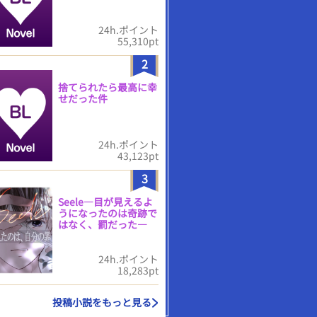
24h.ポイント
55,310pt
2
捨てられたら最高に幸
せだった件
24h.ポイント
43,123pt
3
Seele―目が見えるよ
うになったのは奇跡で
はなく、罰だった―
24h.ポイント
18,283pt
投稿小説をもっと見る