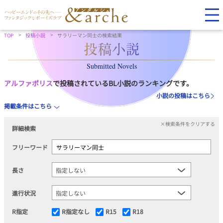
TOP
投稿小説
サラリーマン同士の検索結果
Submitted Novels
アルファポリス
で投稿されているBL小説のランキングです。
小説の投稿はこちら
掲載条件はこちら
×検索条件をクリアする
詳細検索
フリーワード
長さ
進行状況
R指定
R指定なし
R15
R18