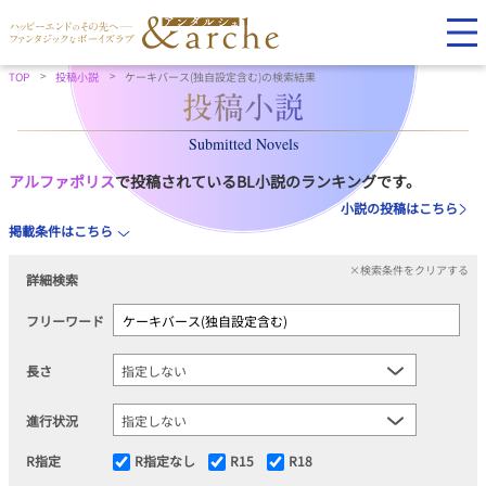
TOP
投稿小説
ケーキバース(独自設定含む)の検索結果
Submitted Novels
アルファポリス
で投稿されているBL小説のランキングです。
小説の投稿はこちら
掲載条件はこちら
×検索条件をクリアする
詳細検索
フリーワード
長さ
進行状況
R指定
R指定なし
R15
R18