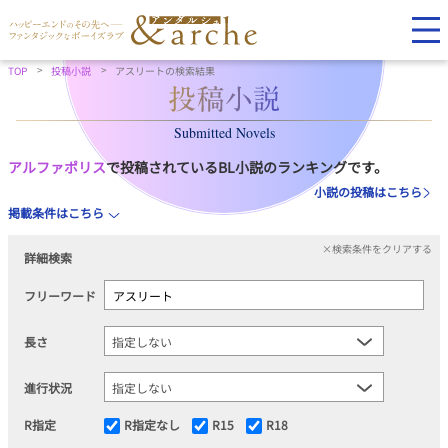
TOP
投稿小説
アスリートの検索結果
Submitted Novels
アルファポリス
で投稿されているBL小説のランキングです。
小説の投稿はこちら
掲載条件はこちら
×検索条件をクリアする
詳細検索
フリーワード
長さ
進行状況
R指定
R指定なし
R15
R18