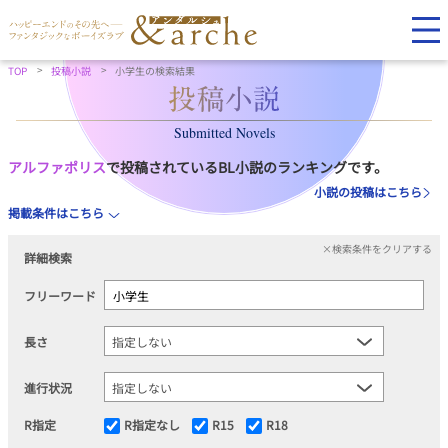
TOP
投稿小説
小学生の検索結果
Submitted Novels
アルファポリス
で投稿されているBL小説のランキングです。
小説の投稿はこちら
掲載条件はこちら
×検索条件をクリアする
詳細検索
フリーワード
長さ
進行状況
R指定
R指定なし
R15
R18