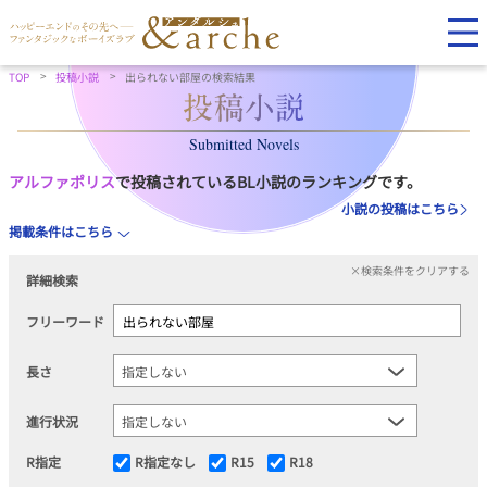
TOP
投稿小説
出られない部屋の検索結果
Submitted Novels
アルファポリス
で投稿されているBL小説のランキングです。
小説の投稿はこちら
掲載条件はこちら
×検索条件をクリアする
詳細検索
フリーワード
長さ
進行状況
R指定
R指定なし
R15
R18