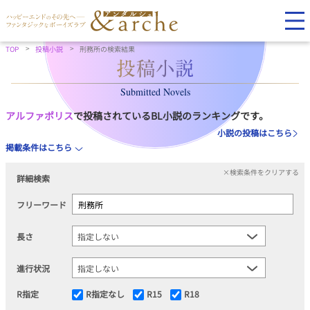
TOP
投稿小説
刑務所の検索結果
Submitted Novels
アルファポリス
で投稿されているBL小説のランキングです。
小説の投稿はこちら
掲載条件はこちら
×検索条件をクリアする
詳細検索
フリーワード
長さ
進行状況
R指定
R指定なし
R15
R18