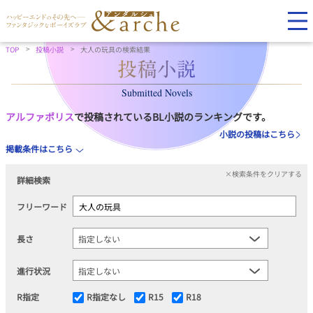
TOP
投稿小説
大人の玩具の検索結果
Submitted Novels
アルファポリス
で投稿されているBL小説のランキングです。
小説の投稿はこちら
掲載条件はこちら
×検索条件をクリアする
詳細検索
フリーワード
長さ
進行状況
R指定
R指定なし
R15
R18