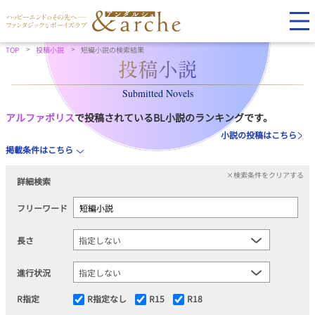
TOP
投稿小説
短編小説の検索結果
Submitted Novels
アルファポリス
で投稿されているBL小説のランキングです。
小説の投稿はこちら
掲載条件はこちら
×検索条件をクリアする
詳細検索
フリーワード
長さ
進行状況
R指定
R指定なし
R15
R18