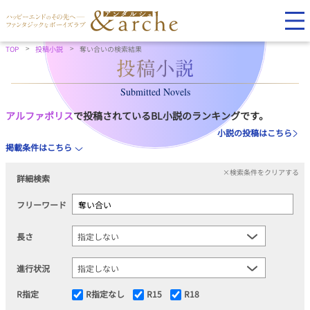
TOP
投稿小説
奪い合いの検索結果
Submitted Novels
アルファポリス
で投稿されているBL小説のランキングです。
小説の投稿はこちら
掲載条件はこちら
×検索条件をクリアする
詳細検索
フリーワード
長さ
進行状況
R指定
R指定なし
R15
R18