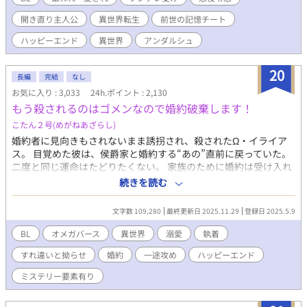
た。 伶俐な美貌と目の下のクマのせいで、黙っているだけで近寄
開き直り主人公
異世界転生
前世の記憶チート
りがたく見えてしまう。疲れてため息を吐けば「気だるい怠惰な
空気を滲ませ」ているように見え「何を思うのか、その瞳を忌々
ハッピーエンド
異世界
アンダルシュ
しげに燻らせていた」となるわけだ。 何をしても妬まれる。 成績
が上がった弟に「お前も頑張ったな」と微笑みかけただけで「首
20
席だからと弟を見下し、蔑むような笑みを口元に浮かべた」と言
長編
完結
なし
われた。さすがにその日は夜ベッドでこっそり泣いた。 成績だっ
お気に入り : 3,033
24h.ポイント : 2,130
て学年トップを維持してる。なのに「公爵家の権力を利用して裏
もう殺されるのはゴメンなので婚約破棄します！
から手を回し成績を操作している」と思われている。 なんでなん
こたん２号(めがねあざらし)
だ！なんなら寝る間も惜しんで頑張っているのに！ こんな感じで
全てが「悪役ムーブ」に変換されてしまう。 弟が可愛らしいタイ
婚約者に見向きもされないまま誘拐され、殺されたΩ・イライア
プで人懐こい愛されキャラなのもまた俺を悪役に見せるのに一役
ス。 目覚めた彼は、侯爵家と婚約する“あの”直前に戻っていた。
かっていた。 このままいったら主人公を虐げた冷酷な兄として断
二度と同じ運命はたどりたくない。 家族のために婚約は受け入れ
罪され、僻地で無念の死を遂げることになる。 おかしいだろう
るが、なんとか相手に嫌われて破談を狙うことに決める。 だが目
続きを読む
が！ そのどれもこれも俺が「悪役令息」だから。 そういう役回り
の前に現れた侯爵・アルバートは、前世とはまるで別人のように
だから。 俺の心は折れた。 これまでは皆に誤解され遠巻きにされ
優しく、異様に距離が近くて――。
文字数 109,280
最終更新日 2025.11.29
登録日 2025.5.9
てきた。 親には「可愛げがない」と言われ、弟は何をしても褒め
て可愛がるくせに、俺は主席になろうが「長男なのだから当たり
BL
オメガバース
異世界
溺愛
執着
前」。 それでも「頑張っていたらいつか分かってくれる」と不平
すれ違いと拗らせ
婚約
一途攻め
ハッピーエンド
不満もいわずに我慢してきた。 だが、何をしたって「悪役令息」
なら意味なんてない。 どうせ悪役にされるのなら、いっそ好き勝
ミステリー要素有り
手に生きてやろう。 悪役上等！これからは我慢なんてしない。 家
の為だとか長男だとか知ったことか！ こんな家、レオリースにく