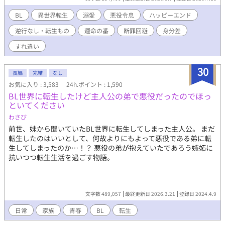
頼りに、目立たず大人しく生きようと決めたはずだった。 なのに
――避ければ避けるほど、皇太子アルファの瞳に映る自分が、ど
BL
異世界転生
溺愛
悪役令息
ハッピーエンド
うしようもなく色濃くなっていく。 「見つけた。ようやく会え
逆行なし・転生もの
運命の番
断罪回避
身分差
た。」 冷徹で合理主義、誰にも興味を示さないはずの皇太子が、
なぜか自分だけを見ている。 シナリオにない執着から逃げ切れる
すれ違い
のか。それとも――。 破滅回避のため逃げたはずが、逃げ切れな
いほどの溺愛に包まれていく、異世界転生オメガバースBL。
30
長編
完結
なし
お気に入り : 3,583
24h.ポイント : 1,590
BL世界に転生したけど主人公の弟で悪役だったのでほっ
といてください
わさび
前世、妹から聞いていたBL世界に転生してしまった主人公。 まだ
転生したのはいいとして、何故よりにもよって悪役である弟に転
生してしまったのか…！？ 悪役の弟が抱えていたであろう嫉妬に
抗いつつ転生生活を過ごす物語。
文字数 489,057
最終更新日 2026.3.21
登録日 2024.4.9
日常
家族
青春
BL
転生