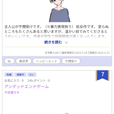
主人公が不憫受けです。（※暴力表現有り） 処女作です。 至らぬ
ところもたくさんあると思いますが、温かい目でみてくださると
うれいしいです。 作者が学生で投稿頻度が遅くなったりします。
主人公＝東雲 雪（しののめ ゆき） 片親、母親から虐待
続きを読む
されている。15才の中学生。不憫、薄幸（初期設定）
文字数 4,087
最終更新日 2022.5.29
登録日 2022.5.15
BL
異世界
ハッピーエンド
不憫受け
7
長編
連載中
なし
お気に入り : 9
24h.ポイント : 0
アンデッドエンドゲーム
千玖環マキ