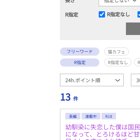
R指定なし
R指定
フリーワード
猫カフェ
R指定
R指定なし
13
件
長編
連載中
R18
幼馴染に失恋した僕は国民
になって、とろけるほど甘