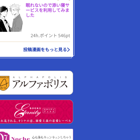
眠れないので添い寝サ
ービスを利用してみま
した
24h.ポイント 546pt
投稿漫画をもっと見る