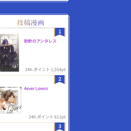
1
秒針のアンタレス
24h.ポイント 1,554pt
2
4ever Lovers
24h.ポイント 611pt
3