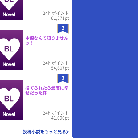
24h.ポイント
81,371pt
2
本編なんて知りません
ッ！
24h.ポイント
54,607pt
3
捨てられたら最高に幸
せだった件
24h.ポイント
41,090pt
投稿小説をもっと見る