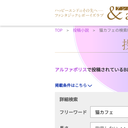
TOP
投稿小説
猫カフェの検索
アルファポリス
で投稿されているB
掲載条件はこちら
詳細検索
フリーワード
長さ