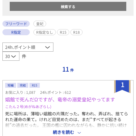
フリーワード
皇妃
R指定
R指定なし
R15
R18
件
11
件
1
短編
完結
R15
お気に入り : 1,087
24h.ポイント : 612
娼館で死んだΩですが、竜帝の溺愛皇妃やってます
こたん２号(めがねあざらし)
死に場所は、薄暗い娼館の片隅だった。奪われ、弄ばれ、捨てら
れた運命の果て。けれど目覚めたのは、まだ“すべてが起きる
前”の過去だった。 王国の檻に囚われながらも、静かに抗い続け
た日々。その中で出会った“彼”が、冷え切った運命に、初めて温
続きを読む