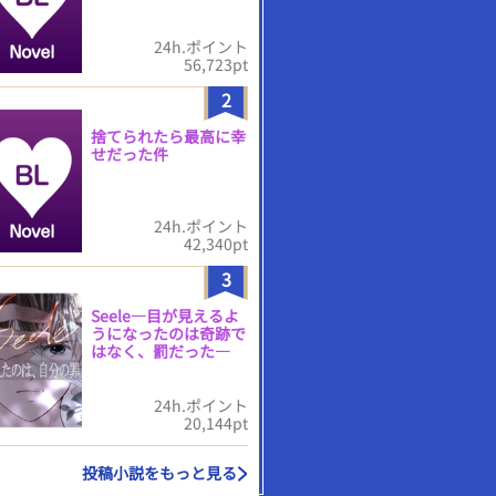
24h.ポイント
56,723pt
2
捨てられたら最高に幸
せだった件
24h.ポイント
42,340pt
3
Seele―目が見えるよ
うになったのは奇跡で
はなく、罰だった―
24h.ポイント
20,144pt
投稿小説をもっと見る