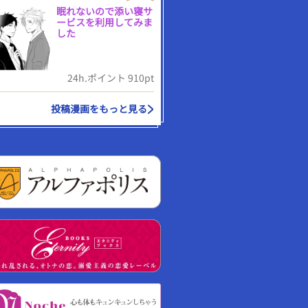
眠れないので添い寝サ
ービスを利用してみま
した
24h.ポイント 910pt
投稿漫画をもっと見る