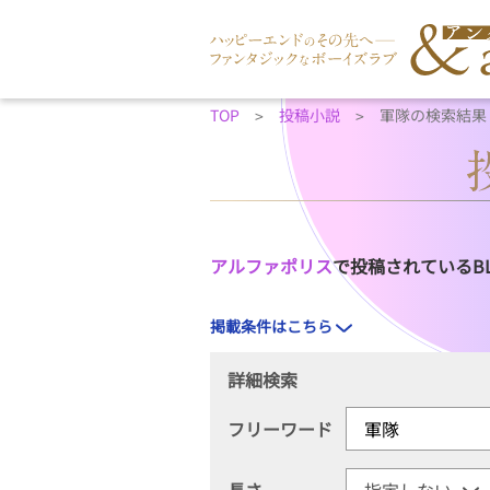
TOP
投稿小説
軍隊の検索結果
アルファポリス
で投稿されているB
掲載条件はこちら
詳細検索
フリーワード
長さ