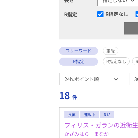
R指定なし
R指定
フリーワード
軍隊
R指定
R指定なし
18
件
長編
連載中
R18
フィリス・ガランの近衛
かざみはら まなか