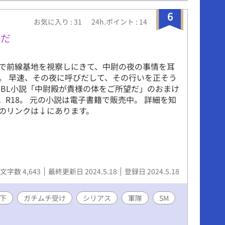
6
お気に入り : 31
24h.ポイント : 14
望だ
で前線基地を視察しにきて、中尉の夜の事情を耳
。 早速、その夜に呼びだして、その行いを正そう
 BL小説「中尉殿が貴様の体をご所望だ」のおまけ
。R18。 元の小説は電子書籍で販売中。 詳細を知
のリンクは↓にあります。
文字数 4,643
最終更新日 2024.5.18
登録日 2024.5.18
下
ガチムチ受け
シリアス
軍隊
SM