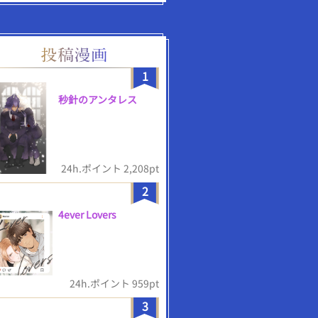
1
秒針のアンタレス
24h.ポイント 2,208pt
2
4ever Lovers
24h.ポイント 959pt
3