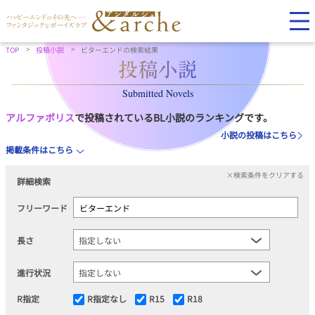
TOP
投稿小説
ビターエンドの検索結果
Submitted Novels
アルファポリス
で投稿されているBL小説のランキングです。
小説の投稿はこちら
掲載条件はこちら
×検索条件をクリアする
詳細検索
フリーワード
長さ
進行状況
R指定
R指定なし
R15
R18