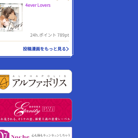
4ever Lovers
24h.ポイント 789pt
投稿漫画をもっと見る