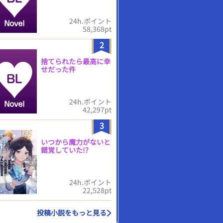
24h.ポイント
58,368pt
2
捨てられたら最高に幸
せだった件
24h.ポイント
42,297pt
3
いつから魔力がないと
錯覚していた!?
24h.ポイント
22,528pt
投稿小説をもっと見る