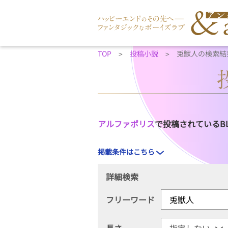
TOP
投稿小説
兎獣人の検索結
アルファポリス
で投稿されているB
掲載条件はこちら
詳細検索
フリーワード
長さ