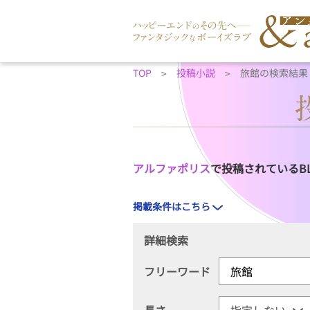
TOP
投稿小説
旅館の検索結果
アルファポリス
で投稿されているB
掲載条件はこちら
詳細検索
フリーワード
長さ