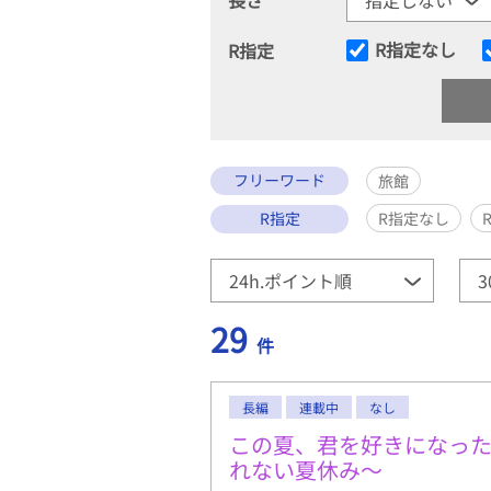
R指定なし
R指定
フリーワード
旅館
R指定
R指定なし
29
件
長編
連載中
なし
この夏、君を好きになっ
れない夏休み〜