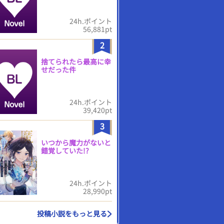
24h.ポイント
56,881pt
2
捨てられたら最高に幸
せだった件
24h.ポイント
39,420pt
3
いつから魔力がないと
錯覚していた!?
24h.ポイント
28,990pt
投稿小説をもっと見る