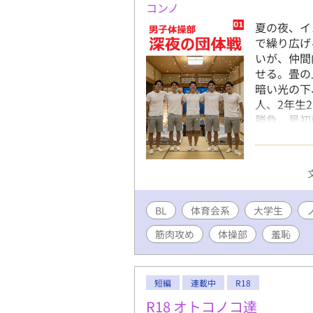
コンノ
夏の夜、イ
で繰り広げ
いが、仲間
せる。畳の
暗い光の下
人、2年生
勝負。最初
が、ビール
「乳首舐め
撮影が、羞
される」と
ぎ声と肉の
BL
体育会系
大学生
ク、騎乗位
彼らが快楽
筋肉攻め
体操部
羞恥
仲間同士の
汗ばんだ肌
の熱気の中
短編
連載中
R18
恥に顔を赤
春の熱気と
R18 オトコノコ達