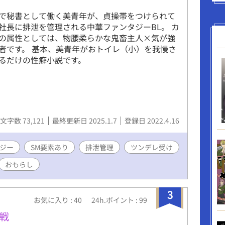
で秘書として働く美青年が、貞操帯をつけられて
社長に排泄を管理される中華ファンタジーBL。 カ
の属性としては、物腰柔らかな鬼畜主人×気が強
者です。 基本、美青年がおトイレ（小）を我慢さ
るだけの性癖小説です。
文字数 73,121
最終更新日 2025.1.7
登録日 2022.4.16
ジー
SM要素あり
排泄管理
ツンデレ受け
おもらし
3
お気に入り : 40
24h.ポイント : 99
体戦