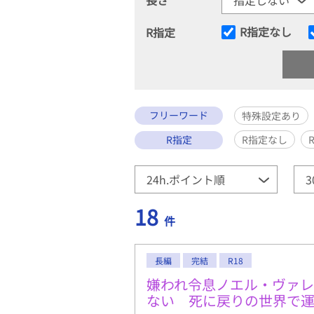
R指定なし
R指定
フリーワード
特殊設定あり
R指定
R指定なし
18
件
長編
完結
R18
嫌われ令息ノエル・ヴァ
ない 死に戻りの世界で運