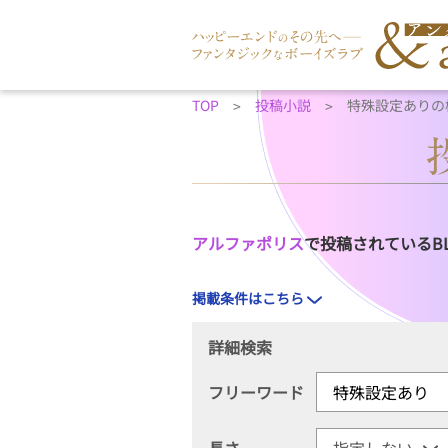
TOP
投稿小説
特殊設定ありの
アルファポリス
で投稿されているB
掲載条件はこちら
詳細検索
フリーワード
長さ