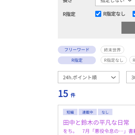
R指定なし
R指定
フリーワード
終末世界
R指定
R指定なし
15
件
短編
連載中
なし
田中と鈴木の平凡な日常
をち。 7月「悪役令息の…」書