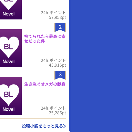
24h.ポイント
57,958pt
2
捨てられたら最高に幸
せだった件
24h.ポイント
43,916pt
3
生き急ぐオメガの献身
24h.ポイント
25,286pt
投稿小説をもっと見る