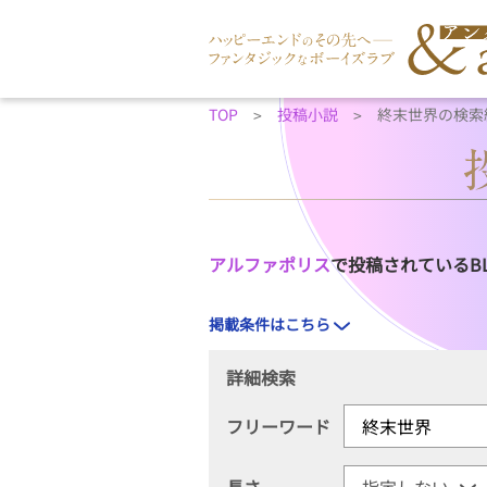
TOP
投稿小説
終末世界の検索
アルファポリス
で投稿されているB
掲載条件はこちら
詳細検索
フリーワード
長さ