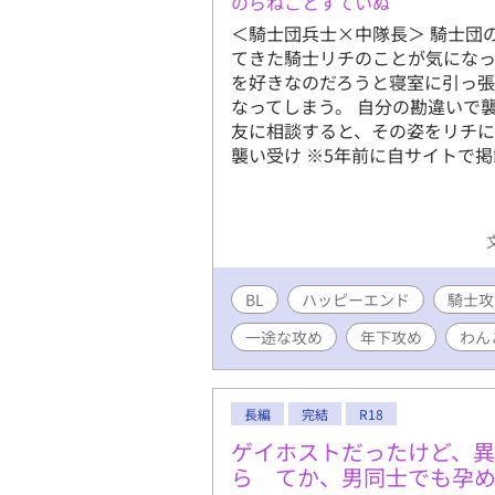
のらねことすていぬ
宮本 桜児
＜騎士団兵士×中隊長＞ 騎士団
なせ じい
てきた騎士リチのことが気になっ
委員長 高
を好きなのだろうと寝室に引っ
で小坂を世
なってしまう。 自分の勘違いで
輩 ★フリー
友に相談すると、その姿をリチに見
表紙Cover ph
襲い受け ※5年前に自サイトで
@lilymetr
生徒会長と
校長>調教
公イケメン
クションで
BL
ハッピーエンド
騎士攻
一途な攻め
年下攻め
わん
長編
完結
R18
ゲイホストだったけど、
ら てか、男同士でも孕