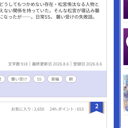
どうしてもつかめない存在・松宮侑汰なる人物と
えない関係を持っていた。そんな松宮が寝込み襲
になったが――。日常SS。 襲い受けの失敗話。
文字数 918
最終更新日 2026.8.6
登録日 2026.8.6
常
襲い受け
SS
掌編
朝
2
お気に入り : 2,650
24h.ポイント : 653