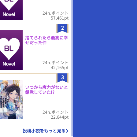
24h.ポイント
57,461pt
2
捨てられたら最高に幸
せだった件
24h.ポイント
42,165pt
3
いつから魔力がないと
錯覚していた!?
24h.ポイント
22,644pt
投稿小説をもっと見る