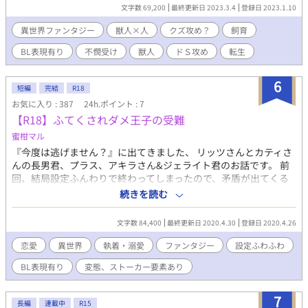
高額すぎて落札されない、美麗ではあるが最低クズ野郎である虎
文字数 69,200
最終更新日 2023.3.4
登録日 2023.1.10
の獣人、アリッストの世話をする事。 いつもクズ呼ばわりされ挙
句の果てには”種付け”として行為を迫る絶倫獣人にマナは太刀打
異世界ファンタジー
獣人×人
クズ攻め？
飼育
ちが出来ないでいる。 最低クズだが美麗獣人と健気かつどこか闇
BL表現有り
不憫受け
獣人
ドＳ攻め
転生
を持った眼鏡イケメンの異世界飼育日記が始まる。
6
短編
完結
R18
お気に入り : 387
24h.ポイント : 7
【R18】ふてくされダメ王子の受難
蜜柑マル
『今度は逃げません？』に出てきました、 リッツさんとカティさ
んの長男君、プラス、アキラさん&ジェライト君のお話です。 前
回、結局設定ふんわりで終わってしまったので、矛盾が出てくる
かもしれません。 今回は、人物紹介をしておきます。 設定とか
続きを読む
も。 後出しじゃんけんですみません。 相変わらずネーミングセン
スは絶対零度です。 今回は、R18要素に☆マークつけません。ポ
文字数 84,400
最終更新日 2020.4.30
登録日 2020.4.26
ロポロ入ってくるため…タグ付けてます。苦手な方はご注意くだ
さい。
恋愛
異世界
執着・溺愛
ファンタジー
設定ふわふわ
BL表現有り
変態、ストーカー要素あり
7
長編
連載中
R15