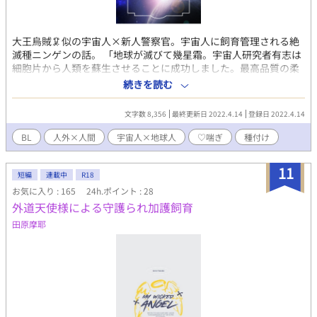
大王烏賊🦑似の宇宙人×新人警察官。宇宙人に飼育管理される絶
滅種ニンゲンの話。 「地球が滅びて幾星霜。宇宙人研究者有志は
細胞片から人類を蘇生させることに成功しました。最高品質の柔
らかい胎は繁殖に最適！（○○銀河原産の蟲を仕込んでありま
続きを読む
す。繁殖は計画的に）」
文字数 8,356
最終更新日 2022.4.14
登録日 2022.4.14
BL
人外×人間
宇宙人×地球人
♡喘ぎ
種付け
11
短編
連載中
R18
お気に入り : 165
24h.ポイント : 28
外道天使様による守護られ加護飼育
田原摩耶