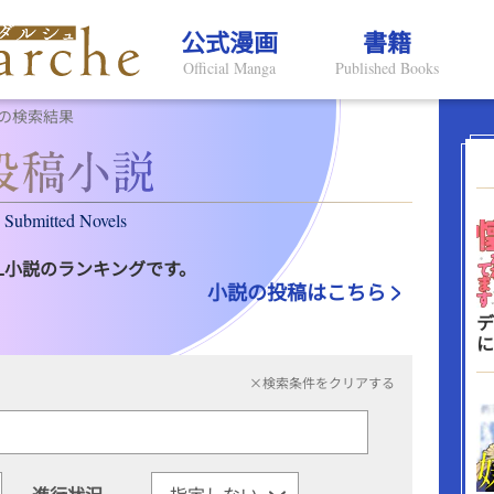
公式漫画
書籍
Official Manga
Published Books
の検索結果
Submitted Novels
L小説のランキングです。
小説の投稿はこちら
デ
に
×検索条件をクリアする
進行状況