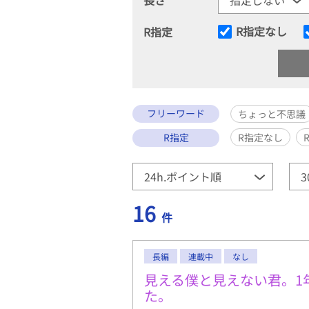
R指定なし
R指定
フリーワード
ちょっと不思議
R指定
R指定なし
16
件
長編
連載中
なし
見える僕と見えない君。1
た。