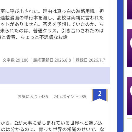
談室に呼び出された。理由は真っ白の進路用紙。担
、連載漫画の単行本を渡し、高校は両親に言われた
リットがありません。答えを予想していたのか、ち
て来られたのは、普通クラス。引き合わされたのは
旅と青春、ちょっと不思議なお話
文字数 29,186
最終更新日 2026.8.8
登録日 2026.7.7
2
お気に入り : 485
24h.ポイント : 85
から、Ωが大事に愛しまれている世界へと迷い込
るのは分かるのに、育った世界の常識のせいで、な