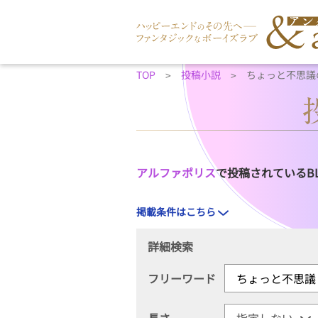
TOP
投稿小説
ちょっと不思議
アルファポリス
で投稿されているB
掲載条件はこちら
詳細検索
フリーワード
長さ