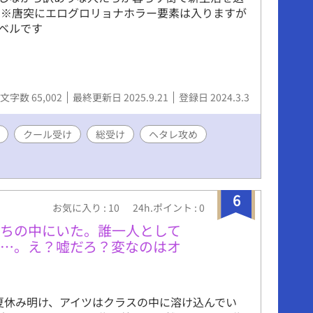
 ※唐突にエログロリョナホラー要素は入りますが
ベルです
文字数 65,002
最終更新日 2025.9.21
登録日 2024.3.3
クール受け
総受け
ヘタレ攻め
6
お気に入り : 10
24h.ポイント : 0
たちの中にいた。誰一人として
は…。え？嘘だろ？変なのはオ
夏休み明け、アイツはクラスの中に溶け込んでい