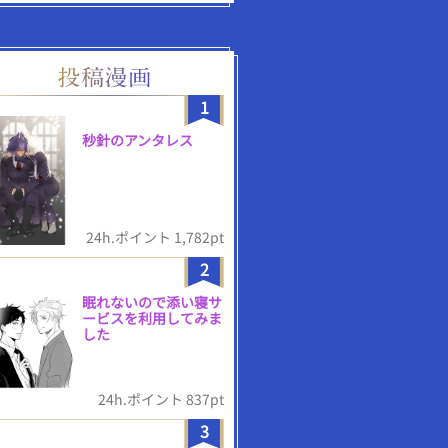
1
秒針のアンタレス
24h.ポイント 1,782pt
2
眠れないので添い寝サ
ービスを利用してみま
した
24h.ポイント 837pt
3