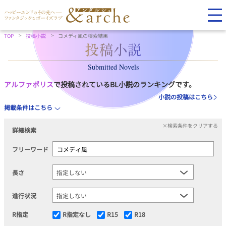
TOP
投稿小説
コメディ風の検索結果
Submitted Novels
アルファポリス
で投稿されているBL小説のランキングです。
小説の投稿はこちら
掲載条件はこちら
×検索条件をクリアする
詳細検索
フリーワード
長さ
進行状況
R指定
R指定なし
R15
R18