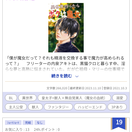
「僕が魔女だって？それも精液を交換する事で魔力が高められる
って？」 フリーターの内泉アキトは、黒猫クロと暮らす中、淫
らな夢と高熱に悩まされていた。だが亡祖母・マリーの仕事場で
魔法陣が発動し、突然クロと共に異世界へ転移してしまう。 実
続きを読む
は猫のクロはこの世界の獣人クロードだった。マリーの使い魔と
して、アキトの魔女の血を守り、魔力の相性を深める愛撫で熱を
文字数 266,020
最終更新日 2023.11.10
登録日 2021.10.3
癒してきたのだ。そしてアキトを追って目の前に現れた同級生の
江戸川は、この世界の皇太子エドガーだった。なんとこの世界に
BL
異世界
皇太子+獣人×無自覚美人（魔女の血統）
溺愛
は男だけしか存在しないらしい。 運命のいたずらか３人は伝説
主人公受
獣人
ファンタジー
ハッピーエンド
3Pあり
の勇者達の末裔であった。次第に魔女の淫蕩さに翻弄されながら
もアキトは自分の生きる道を探しだしていく。 クロードの執着
とエドガーの熱い視線が交錯し、アキトを巡る三角関係が燃え上
19
ｼｮｰﾄｼｮｰﾄ
完結
なし
がる。獣人や魔族が住む異世界で、卵核の繁殖や魔物の襲撃に驚
お気に入り : 13
24h.ポイント : 0
きつつ、マリーの試練と秘宝の謎に挑むアキト。愛と魔力の覚醒