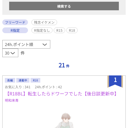
フリーワード
残念イケメン
R指定
R指定なし
R15
R18
件
21
件
1
長編
連載中
R18
お気に入り : 341
24h.ポイント : 42
【R18BL】転生したらドワーフでした【後日談更新中】
明和来青