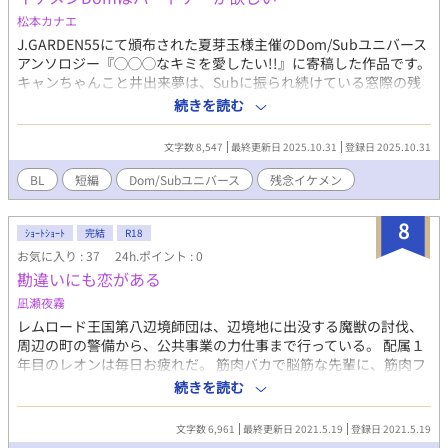
ふれる異世界あるあるなのか、オレのいた世界と微妙に常識が違
松本カナエ
う。 一目惚れをしたと言い張る、イケメンだが思い込みの激し
J.GARDEN55にて頒布された夏芽玉様主催のDom/Subユニバース
い残念な王太子がぐいぐいオレに迫ってくる。 オレの世話をす
アンソロジー『◯◯◯なキミを愛したい!!』に寄稿した作品です。
る優秀な小姓や、男前で紳士な護衛騎士、めちゃくちゃ強い令嬢
キャンちゃんこと井出来夢は、Subに振られ続けている窓際の残
と、元いた世界のポンコツ女神とこっちの世界の肉食女神、男の
念なイケメンDom。ある日、バーでマスターに愚痴っていると、
続きを読む
子でオレを襲う気満々な聖女様。日を追うごとになにやら癖の強
飛び込んできたSub、小関くんにプレイしようと言われる。奥の
い人物が加わり、拘束引きこもり生活はだんだんと騒々しくなっ
部屋に連れ込まれて、そこで、初めてDomとしての喜びを感 じた
ていく。 多夫多妻が一般的なこの世界で、王太子の恋を応援す
文字数 8,547
最終更新日 2025.10.31
登録日 2025.10.31
キャンちゃんと、キャンちゃんに優しくされた小関くんは⋯⋯ ※
る周囲の空気にのまれつつも、男前な護衛騎士が少し気になる魔
あまり激しくありません。
BL
短編
Dom/Subユニバース
残念イケメン
王。元の世界に取り残されて、放置状態の勇者はどうなった？
運悪く召喚されてしまった恋愛に臆病な魔王の、異世界勘違い災
難ラブライフです。 全体的に軽めな展開。会話で男性妊娠に触
8
ｼｮｰﾄｼｮｰﾄ
完結
R18
れることがありますが、会話だけです。
お気に入り : 37
24h.ポイント : 0
勘違いにも恋がある
凪瀬夜霧
レムロード王国第八辺境師団は、辺境地に出没する魔獣の討伐、
周辺の町の警備から、公共事業の力仕事まで行っている。 配属１
年目のレオンは毎日お疲れだ。 筋肉バカで脳筋な先輩に、筋肉フ
ェチな先輩。までならまだ許容範囲。 問題は隊長の困った性癖に
続きを読む
あった。 変態性が個性的な残念イケメン達に翻弄されるレオン
の、愛あるツッコミBL小説です。 そういうレオンもしっかり無自
文字数 6,961
最終更新日 2021.5.19
登録日 2021.5.19
覚な変態ですが。 あなたのBL本診断