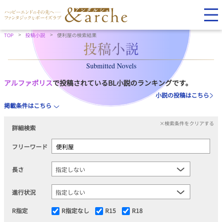
TOP
投稿小説
便利屋の検索結果
Submitted Novels
アルファポリス
で投稿されているBL小説のランキングです。
小説の投稿はこちら
掲載条件はこちら
×検索条件をクリアする
詳細検索
フリーワード
長さ
進行状況
R指定
R指定なし
R15
R18