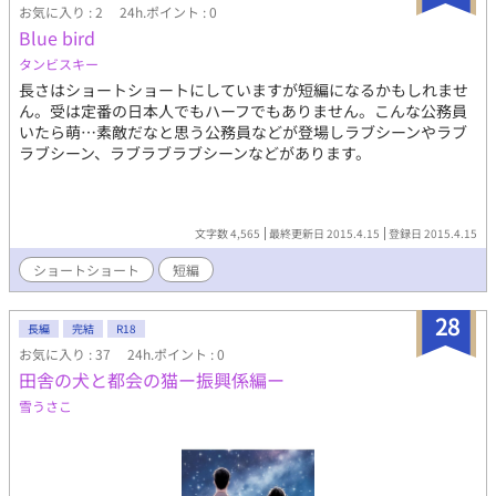
お気に入り : 2
24h.ポイント : 0
Blue bird
タンビスキー
長さはショートショートにしていますが短編になるかもしれませ
ん。受は定番の日本人でもハーフでもありません。こんな公務員
いたら萌…素敵だなと思う公務員などが登場しラブシーンやラブ
ラブシーン、ラブラブラブシーンなどがあります。
文字数 4,565
最終更新日 2015.4.15
登録日 2015.4.15
ショートショート
短編
28
長編
完結
R18
お気に入り : 37
24h.ポイント : 0
田舎の犬と都会の猫ー振興係編ー
雪うさこ