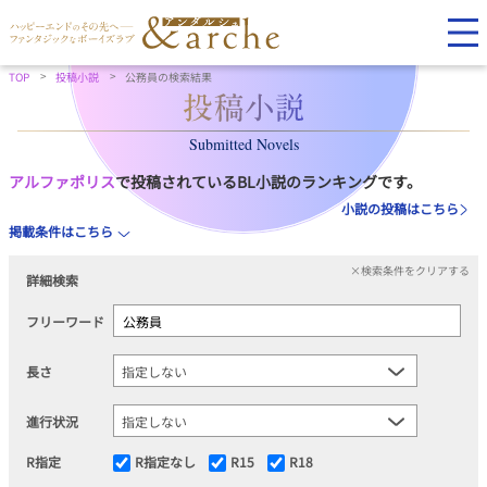
TOP
投稿小説
公務員の検索結果
Submitted Novels
アルファポリス
で投稿されているBL小説のランキングです。
小説の投稿はこちら
掲載条件はこちら
×検索条件をクリアする
詳細検索
フリーワード
長さ
進行状況
R指定
R指定なし
R15
R18