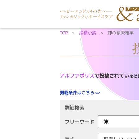
TOP
投稿小説
姉の検索結果
アルファポリス
で投稿されているB
掲載条件はこちら
詳細検索
フリーワード
長さ