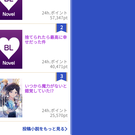
24h.ポイント
57,347pt
2
捨てられたら最高に幸
せだった件
24h.ポイント
40,471pt
3
いつから魔力がないと
錯覚していた!?
24h.ポイント
25,570pt
投稿小説をもっと見る