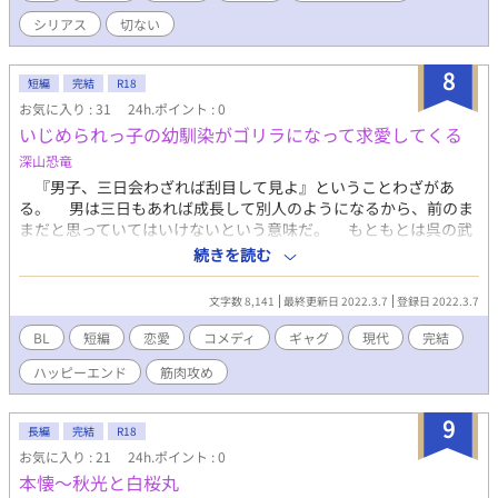
た２人。 旭葵への恋心に悩む一生と、一生の気持ちに気づき始め
シリアス
切ない
る旭葵。 ２人の友情が、大きく揺らぎ出す......。 すれ違って、す
れ違っての、切ないピュアラブストーリー。 PV↓（紹介動画）
https://youtu.be/Fo1acacCSXo?si=txs0eAEU15FD_vt_ ⭐️この物
8
短編
完結
R18
語はKindle出版に伴い、途中で休載とさせていただいておりま
お気に入り : 31
24h.ポイント : 0
す。 ↓Kindle https://amzn.asia/d/dcA9sym 【この本がお勧めの
いじめられっ子の幼馴染がゴリラになって求愛してくる
方】 切なくキュンキュンするお話が好きな方 高校生青春ものが好
きな方 幼なじみものが好きな方 学園ものが好きな方 強気美形受
深山恐竜
けが好きな方 【このお話のキーワード】 ＃高校生＃現代物＃幼な
『男子、三日会わざれば刮目して見よ』ということわざがあ
じみ＃同級生＃すれ違い＃切ない＃青春 【作者より一言】 私が初
る。 男は三日もあれば成長して別人のようになるから、前のま
めて書いたBL小説です。 中学生の頃からず〜と私の頭の中にい
まだと思っていてはいけないという意味だ。 もともとは呉の武
て、妄想の世界で恋させたり、泣かせていた２人（いつも主に旭
将呂蒙が勉強嫌いのお馬鹿ちゃんだったのに、しばらく会わない
続きを読む
葵）をやっと形にしてあげられました。 旭葵と一生は私にとって
でいるうちに勉強してとんでもない知識人になっていたという話
特別な存在で、ストーリーや展開はベタですが、私の萌えを最大
に由来している。 決して、成長期の男子は三日食って寝たら身
限に詰め込みました。 そんな私の大事な大事な２人の恋を、一緒
文字数 8,141
最終更新日 2022.3.7
登録日 2022.3.7
長がニョキニョキ伸びるといった、肉体面の変化を指すことわざ
に見守ってくださると嬉しいです。
ではない。肉体に関しては五年かけて鍛えなければ変わらない
BL
短編
恋愛
コメディ
ギャグ
現代
完結
と、あの秀吉だって言っている。 ――はずなのだが。 「なん
ハッピーエンド
筋肉攻め
か、おかしくね？」 どういう原理かわからないが、俺の幼馴染
は、三日どころか一日会わない間に別人のように身長が伸び、腕
も首も太くなってしまっていた。まるでゴリラ。そのままゴリ
9
長編
完結
R18
ラ。とってもゴリラ。 いじめられっ子だった俺の幼馴染は何処
お気に入り : 21
24h.ポイント : 0
へ？ ムキムキゴリラになったいじめられっ子から２０年越しの
本懐～秋光と白桜丸
想いを告げられるエロギャグコメディラブストーリー。 （ムーン