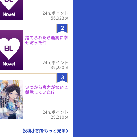
24h.ポイント
56,923pt
2
捨てられたら最高に幸
せだった件
24h.ポイント
39,250pt
3
いつから魔力がないと
錯覚していた!?
24h.ポイント
29,210pt
投稿小説をもっと見る