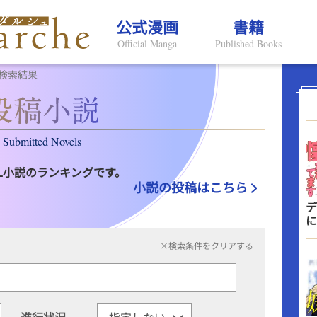
公式漫画
書籍
Official Manga
Published Books
検索結果
Submitted Novels
L小説のランキングです。
小説の投稿はこちら
デ
に
×検索条件をクリアする
進行状況