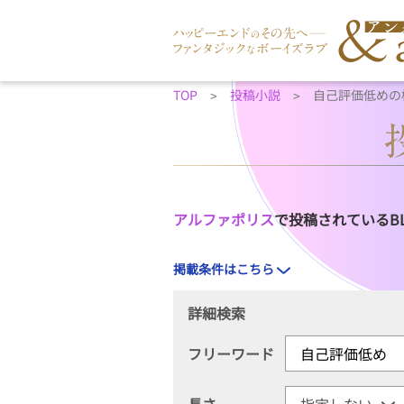
TOP
投稿小説
自己評価低めの
アルファポリス
で投稿されているB
掲載条件はこちら
詳細検索
フリーワード
長さ