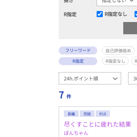
R指定なし
R指定
フリーワード
自己評価低め
R指定
R指定なし
7
件
長編
完結
R18
尽くすことに疲れた結果
ぽんちゃん