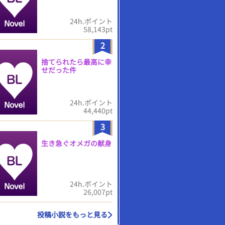
24h.ポイント
58,143pt
2
捨てられたら最高に幸
せだった件
24h.ポイント
44,440pt
3
生き急ぐオメガの献身
24h.ポイント
26,007pt
投稿小説をもっと見る