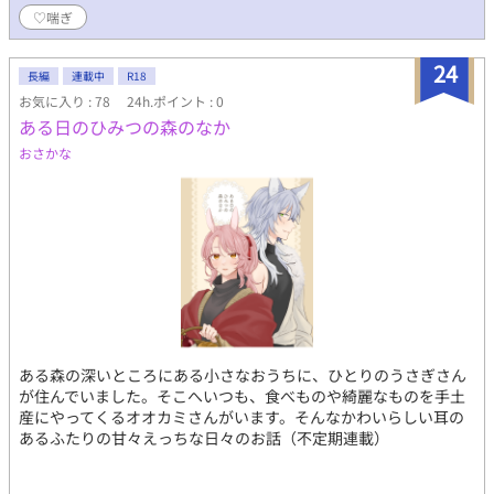
♡喘ぎ
24
長編
連載中
R18
お気に入り : 78
24h.ポイント : 0
ある日のひみつの森のなか
おさかな
ある森の深いところにある小さなおうちに、ひとりのうさぎさん
が住んでいました。そこへいつも、食べものや綺麗なものを手土
産にやってくるオオカミさんがいます。そんなかわいらしい耳の
あるふたりの甘々えっちな日々のお話（不定期連載）