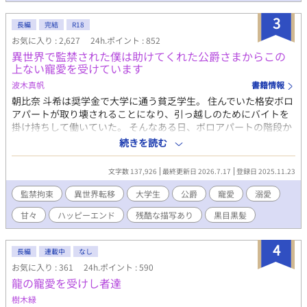
い中、動物や植物との対話に支えられていたアルシエの元に、療
養を終えた執事長オルウェンが訪れる。 オルウェンの優しさに戸
3
長編
完結
R18
惑いつつも心を開いていくアルシエだったが、ある日をきっかけ
お気に入り : 2,627
24h.ポイント : 852
にルディウスとも少しずつ話すようになり⋯⋯。 冷徹公爵×伯爵
異世界で監禁された僕は助けてくれた公爵さまからこの
令息 ※印は性的描写あり
上ない寵愛を受けています
波木真帆
書籍情報
朝比奈 斗希は奨学金で大学に通う貧乏学生。 住んでいた格安ボロ
アパートが取り壊されることになり、引っ越しのためにバイトを
掛け持ちして働いていた。 そんなある日、ボロアパートの階段か
ら落ち、気づいたら深い森の中にいた。 猟銃を持った男に狙わ
続きを読む
れ、男の家で監禁されることに。 絶体絶命の中、助け出してくれ
た人がいて…… 異世界からやってきた何も状況がわからない美青
文字数 137,926
最終更新日 2026.7.17
登録日 2025.11.23
年大学生と、彼をひとめ見て美しさに魅了された公爵さまの甘い
ラブストーリー。 そこまでは長くならない予定です。 R18には※
監禁拘束
異世界転移
大学生
公爵
寵愛
溺愛
つけます。
甘々
ハッピーエンド
残酷な描写あり
黒目黒髪
4
長編
連載中
なし
お気に入り : 361
24h.ポイント : 590
龍の寵愛を受けし者達
樹木緑