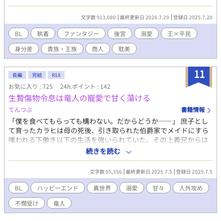
った血の印」とさげすまれる。 身分、出自、信仰── すべてが重
くのしかかる王宮で、 ひとり誇りを失わずに立つ青年の、静かな
文字数 913,080
最終更新日 2026.7.29
登録日 2025.7.20
闘いの物語。
BL
執着
ファンタジー
後宮
溺愛
王×平民
身分差
貴族・王族
商人
耽美
11
長編
完結
R18
お気に入り : 725
24h.ポイント : 142
生贄傷物令息は竜人の寵愛で甘く蕩ける
てんつぶ
書籍情報
「僕を食べてもらっても構わない。だからどうか――」 庶子とし
て育ったカラヒは母の死後、引き取られた伯爵家でメイドにすら
嗤われる下働き以下の生活を強いられていた。その上義兄からは
火傷を負わされるほどの異常な執着を示される。 そんなある日、
続きを読む
義母である伯爵夫人はカラヒを神竜の生贄に捧げると言いだして
――？ 「カラヒ。おれの番いは嫌か」 助けてくれた神竜・エヴィ
文字数 95,356
最終更新日 2025.7.5
登録日 2025.7.5
ルはカラヒを愛を囁くものの、カラヒは彼の秘密を知ってしまっ
た。 どうして初対面のカラヒを愛する「フリ」をするのか。 どう
BL
ハッピーエンド
異世界
溺愛
甘々
人外攻め
して竜が言葉を話せるのか。 所詮偽りの番いだとカラヒは分かっ
不憫受け
竜人
てしまった。それでも――。