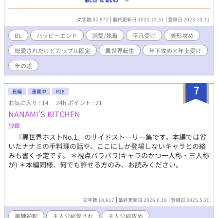
の感覚は現代日本のままですが、こちらの世界は男女、男男、女
女、タブー視されていない設定。 平凡な主人公(受)があっさり美
文字数 52,873
最終更新日 2023.12.31
登録日 2023.10.31
形騎士団長(攻)の褒美にされると思いきや、いろんな所から横や
り入り……。 主人公総愛されで、シリアスほぼなく、ドタバタハ
BL
ハッピーエンド
溺愛/執着
平凡受け
美形攻め
ッピーエンドです♪ そこまで長い話にはしない予定です。 R18 が
総愛されだけどカップル固定
異世界転生
年下攻め×年上受け
後半入る予定なので、＊入れますがご注意ください！
年の差
7
長編
連載中
R18
お気に入り : 14
24h.ポイント : 21
NANAMI’S KITCHEN
狼蝶
『異世界ホストNo.1』のサイドストーリー集です。本編では省
いたナナミの手料理の話や、ここにしか登場しないキャラとの絡
みも書く予定です。 ＊視点バラバラ(キャラのかつ一人称・三人称
が) ＊本編同様、何でも許せる方のみ、お読みください。
文字数 10,617
最終更新日 2026.6.18
登録日 2025.5.20
美醜逆転
主人公総愛され
主人公総攻め