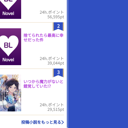
24h.ポイント
56,595pt
2
捨てられたら最高に幸
せだった件
24h.ポイント
39,044pt
3
いつから魔力がないと
錯覚していた!?
24h.ポイント
29,515pt
投稿小説をもっと見る