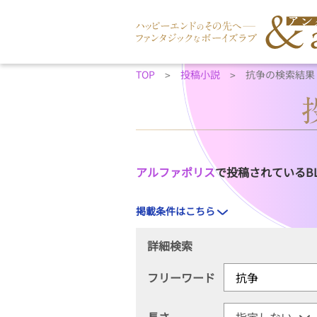
TOP
投稿小説
抗争の検索結果
アルファポリス
で投稿されているB
掲載条件はこちら
詳細検索
フリーワード
長さ