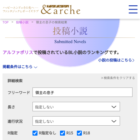
TOP
投稿小説
領主の息子の検索結果
Submitted Novels
アルファポリス
で投稿されているBL小説のランキングです。
小説の投稿はこちら
掲載条件はこちら
×検索条件をクリアする
詳細検索
フリーワード
長さ
進行状況
R指定
R指定なし
R15
R18