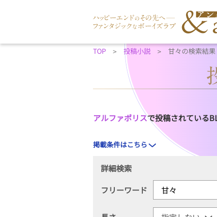
TOP
投稿小説
甘々の検索結果
アルファポリス
で投稿されているB
掲載条件はこちら
詳細検索
フリーワード
長さ