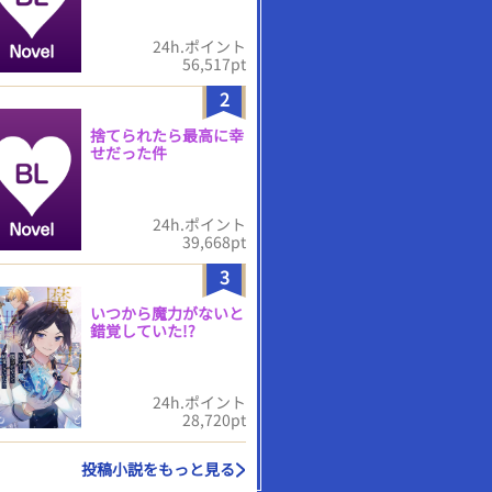
24h.ポイント
56,517pt
2
捨てられたら最高に幸
せだった件
24h.ポイント
39,668pt
3
いつから魔力がないと
錯覚していた!?
24h.ポイント
28,720pt
投稿小説をもっと見る