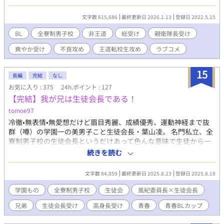
です。 基本主人公右固定ですがたまに攻め×攻めなリバっぽい描
写が出てきます。 登場人物の性格が悪いです。
文字数 815,686
最終更新日 2026.1.13
登録日 2022.5.15
BL
全寮制男子校
非王道
総受け
親衛隊長受け
爽やか受け
不良攻め
王道転校生攻め
ラブコメ
15
長編
完結
なし
お気に入り : 375
24h.ポイント : 127
【完結】我が兄は生徒会長である！
tomoe97
冷徹•無表情•無愛想だけど眉目秀麗、成績優秀、運動神経まで抜
群（噂）の学園一の美男子こと生徒会長・葉山凌。 名門私立、全
寮制男子校の生徒会長というだけあって色んな意味で生徒から一
目も二目も置かれる存在。 そんな彼には「推し」がいる。 それは
続きを読む
風紀委員長の神城修哉。彼は誰にでも人当たりがよく、仕事も早
い。喧嘩の現場を抑えることもあるので腕っぷしもつよい。 実は
文字数 84,059
最終更新日 2025.8.23
登録日 2025.8.18
生徒会長・葉山凌はコミュ症でビジュアルと家柄、風格だけでこ
こまで上り詰めた、エセカリスマ。実際はメソメソ泣いてばかり
学園もの
全寮制男子校
生徒会
風紀委員長×生徒会長
なので、本物のカリスマに憧れている。 終始彼の弟である生徒会
兄弟
生徒会長受け
高身長受け
青春
青春BLカップ​
補佐の観察記録調で語る、推し活と片思いの間で揺れる青春恋模
様。 本編完結。番外編（after story）でその後の話や過去話など