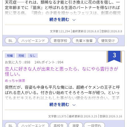
天花症――それは、類稀なる才能と引き換えに花の痣を宿し、一
定年齢までに『苗床』と呼ばれる生涯のパートナーを得なければ
死に至る病。 『調合』の才能を授かったフェリスは、創薬の寵児
として世界に貢献していた。一方で他者に利用されることを厭
続きを読む
い、寄宿学校で才能や地位目当てに近づく者を弄びながら、誰も
『苗床』に選ばないまま死を待っていた。 そんな彼の前に現れた
文字数 121,294
最終更新日 2026.8.8
登録日 2026.8.8
のは、転校生にして新しいルームメイトの後輩・リト。 「あなた
を幸せにするためにやってきました」 無邪気で真っ直ぐなリトに
BL
ハッピーエンド
寄宿学校
先輩×後輩
健気受け
振り回され、苛立ちながらも、フェリスの凍てついた心は少しず
つ溶かされていく。 だが、リトは過去に根差したとある秘密を抱
3
えていた。
短編
完結
なし
お気に入り : 898
24h.ポイント : 994
恋人に好きな人が出来たと思ったら、なにやら雲行きが
怪しい。
めっちゃ抹茶
突然だが、容姿も中身も平凡な俺には、超絶イケメンの王子と呼
ばれる恋人がいる。付き合い始めてそろそろ一年が経つ。といっ
てもまだキスもそれ以上もした事がない健全なお付き合い。王子
は優しいけど意地悪で、いつも俺の心臓を高鳴らせてくる——だ
続きを読む
けどそれだけだ。この前、喧嘩をした。それきり彼と話していな
い。付き合っているのか定かじゃない関係。挙句に、今遠目から
文字数 13,975
最終更新日 2026.3.25
登録日 2026.3.16
見つけた王子の側には可憐な女の子。彼女が彼に寄り掛かって二
人がキスをしている。 その瞬間、目の前が真っ黒になった。もう
BL
ハッピーエンド
高校生
溺愛
一目惚れ