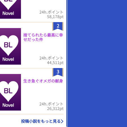
24h.ポイント
58,178pt
2
捨てられたら最高に幸
せだった件
24h.ポイント
44,511pt
3
生き急ぐオメガの献身
24h.ポイント
26,312pt
投稿小説をもっと見る