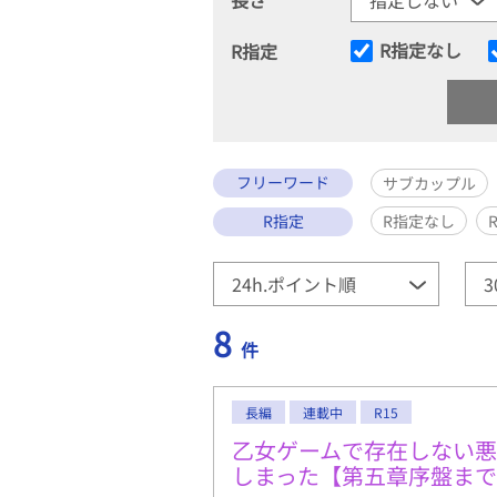
R指定なし
R指定
フリーワード
サブカップル
R指定
R指定なし
8
件
長編
連載中
R15
乙女ゲームで存在しない
しまった【第五章序盤ま