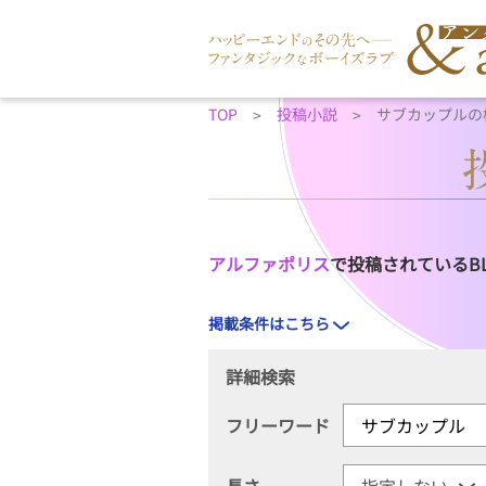
TOP
投稿小説
サブカップルの
アルファポリス
で投稿されているB
掲載条件はこちら
詳細検索
フリーワード
長さ