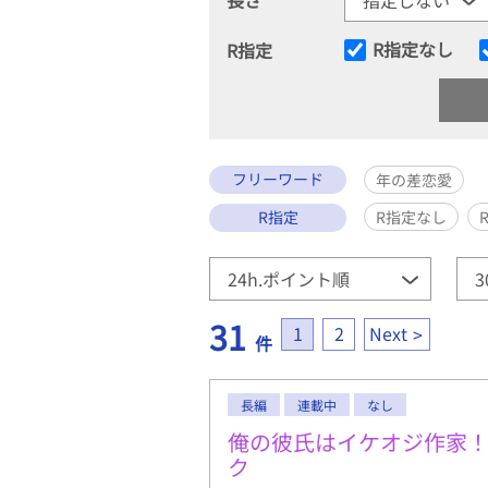
R指定なし
R指定
フリーワード
年の差恋愛
R指定
R指定なし
31
1
2
Next
件
長編
連載中
なし
俺の彼氏はイケオジ作家
ク