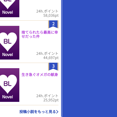
24h.ポイント
58,036pt
2
捨てられたら最高に幸
せだった件
24h.ポイント
44,697pt
3
生き急ぐオメガの献身
24h.ポイント
25,952pt
投稿小説をもっと見る