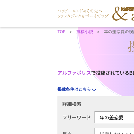
TOP
投稿小説
年の差恋愛の検
アルファポリス
で投稿されているB
掲載条件はこちら
詳細検索
フリーワード
長さ