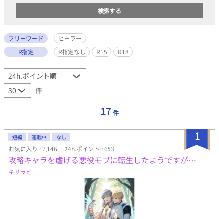
フリーワード
ヒーラー
R指定
R指定なし
R15
R18
件
17
件
1
短編
連載中
なし
お気に入り : 2,146
24h.ポイント : 653
攻略キャラを虐げる悪役モブに転生したようですが…
キサラビ